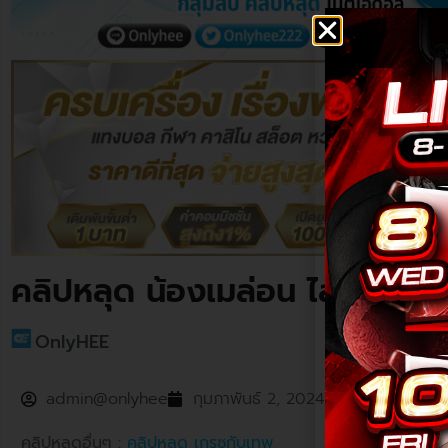
คลิปหลุด น้องเมล่อน ไลฟ์โชว์เส
OnlyHEE
admin@onlyhee
กุมภาพันธ์ 2, 2024
คลิปหลุดอื่นๆ :
คลิปหลุด เกรซกับเทพ