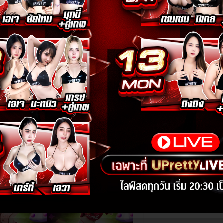
ิดตามผลงานเพิ่มเติม
eofficial
hee222
YHEE