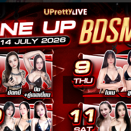
ียว EP2