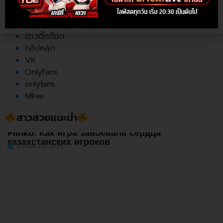
สาวไทย
กลุ่มลับ
นักศึกษา
OnlyHEE
ดาว​ทวิต
ดาวติ๊กต๊อก
คลิปหลุด
VK
OnlyFans
onlyfans
Mlive
สาวสวยแนะนำ
Plinko: Как игра завоевала сердца
казахстанских игроков
เมษายน 23, 2026