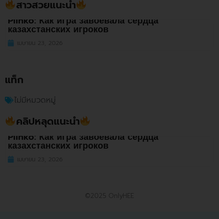
สาวสวยแนะนำ
Plinko: Как игра завоевала сердца
казахстанских игроков
เมษายน 23, 2026
แท็ก
ไม่มีหมวดหมู่
คลิปหลุดแนะนำ
Plinko: Как игра завоевала сердца
казахстанских игроков
เมษายน 23, 2026
©2025 OnlyHEE