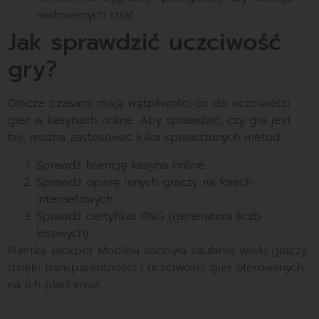
nadmiernych strat.
Jak sprawdzić uczciwość
gry?
Gracze czasami mają wątpliwości co do uczciwości
gier w kasynach online. Aby sprawdzić, czy gra jest
fair, można zastosować kilka sprawdzonych metod:
Sprawdź licencję kasyna online.
Sprawdź opinię innych graczy na forach
internetowych.
Sprawdź certyfikat RNG (generatora liczb
losowych).
Ruletka Jackpot Mobilna zdobyła zaufanie wielu graczy
dzięki transparentności i uczciwości gier oferowanych
na ich platformie.