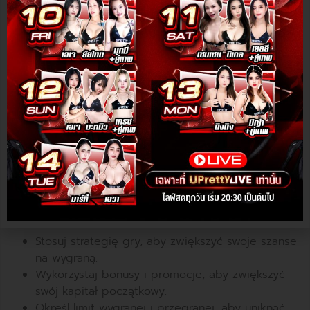
Gry w Ruletka Jackpot
Mobilna
Ruletka Jackpot
nikto.pl/
Mobilna oferuje bogatą
kolekcję gier, w tym popularne sloty, ruletkę,
blackjacka oraz wiele innych. Gracze mogą cieszyć się
zarówno klasycznymi tytułami, jak i nowościami od
najlepszych dostawców oprogramowania. Dzięki
różnorodności gier, każdy znajdzie coś dla siebie.
Porady dla graczy
Stosuj strategię gry, aby zwiększyć swoje szanse
na wygraną.
Wykorzystaj bonusy i promocje, aby zwiększyć
swój kapitał początkowy.
Określ limit wygranej i przegranej, aby uniknąć