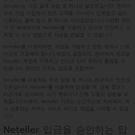
Neteller는 가장 결제 방법 중 하나로 발전했습니다, 온라인
상의 게임 시장에서 많은 고객들 사이에서 신뢰받고 널리
이용되는 결제 방식 중 하나로 자리잡았습니다.다양한 개인
가 전 세계적으로 Neteller를 이용하고 있으며 안전하고 신
뢰할 수 있는 방법으로 자금을 전달할 수 있습니다.
Neteller를 이용하려면, 계정을 개발하고 은행 계좌나 신용
카드에 연결해야 합니다.계정이 설정되면, 편리하게 자금을
Neteller 계정에 이체하고 인터넷 상의 취득에 활용할 수
있습니다, 온라인 카지노 입금을 포함하여.
Neteller를 사용하는 주요 장점 중 하나는 제공하는 안전성
수준입니다. Neteller를 사용하여 입금할 때, 금융 정보는
비공개로 유지되며, 사기 행위이나 신원 도용의 상황을 낮
춰줍니다.더욱이, Neteller 거래는 순간적으로 처리되어, 즉
시 선호되는 카지노 사이트 비디오 게임을 시작할 수 있습
니다.
Neteller 입금을 승인하는 탑