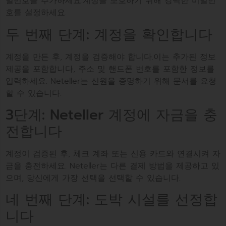
밀번호를 추가하세요.계정을 보호하기 위해 강력한 비밀번
호를 설정하세요.
두 번째 단계: 계정을 확인합니다
계정을 만든 후, 계정을 검증해야 합니다.이는 추가된 정보
제공을 포함합니다, 주소 및 핸드폰 번호를 포함한 정보를
입력하세요. Neteller는 신원을 증명하기 위해 문서를 요청
할 수 있습니다.
3단계: Neteller 계정에 자금을 충
전합니다
계정이 검증된 후, 체크 계좌 또는 신용 카드와 연결시켜 자
금을 충전하세요. Neteller는 다른 결제 방법을 제공하고 있
으며, 당신에게 가장 선택을 선택할 수 있습니다.
네 번째 단계: 도박 시설를 선정합
니다