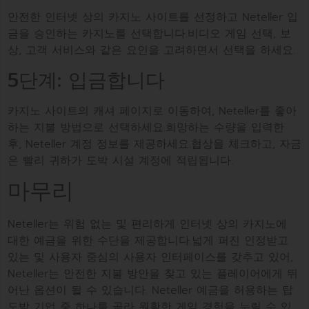
안전한 인터넷 상의 카지노 사이트를 선정하고 Neteller 입
금을 승인하는 카지노를 선택합니다.비디오 게임 선택, 보
상, 고객 서비스와 같은 요인을 고려하면서 선택을 하세요.
5단계: 입금합니다
카지노 사이트의 캐셔 페이지로 이동하여, Neteller를 좋아
하는 지불 방법으로 선택하세요.희망하는 수량을 입력한
후, Neteller 계정 정보를 제공하세요.협상을 체크하고, 자금
은 빨리 귀하가 도박 시설 계정에 적립됩니다.
마무리
Neteller는 위험 없는 및 편리하게 인터넷 상의 카지노에
대한 예금을 위한 수단을 제공합니다.넓게 퍼진 인정받고
있는 및 사용자 중심의 사용자 인터페이스를 갖추고 있어,
Neteller는 안전한 지불 방안을 찾고 있는 플레이어에게 뛰
어난 옵션이 될 수 있습니다. Neteller 예금을 허용하는 탑
도박 기업 중 하나를 골라 원활한 게임 경험을 누릴 수 있