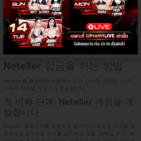
성을 보호하고 무단 액세스의 위험을 줄입니다.
4.즉시 거래: Neteller 전달은 즉시 처리되어, 곧바로
선호되는 도박 기업 비디오 게임을 시작할 수 있습니
다.
5.널리 통용되며: Neteller는 여러 가지의 온라인상의
도박 기업에서 인정받고 있습니다, 사용 범위가 폭넓
게 제공되어 여러 가지의 선택의 폭을 이용할 수 있습
니다.
Neteller 입금을 하는 방법
Neteller를 활용하여 이체하는 것은 간단한 과정입니다.여
기에서 단계별 지침서가 제공됩니다:
첫 번째 단계: Neteller 계정을 개
발합니다
Neteller 홈페이지를 방문하여 들어가서, 새로운 계정을 등
록하세요.요구되는 정보를 입력하고 이름, 이메일 주소, 비