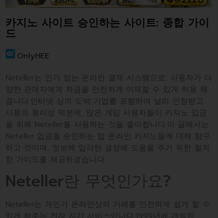
카지노 사이트 승인하는 사이트: 종합 가이
드
OnlyHEE
Neteller는 인기 있는 온라인 결제 시스템으로, 사용자가 다
양한 판매자에게 자금을 안전하게 이체할 수 있게 허용 해
줍니다.인터넷 상의 도박 기업를 포함하여 널리 인정받고
사용의 용이성 덕분에, 많은 게임 사용자들이 카지노 입금
을 위해 Neteller를 사용하는 것을 좋아합니다.이 글에서는
Neteller 입금을 승인하는 탑 온라인 카지노들에 대해 탐구
하고 것이며, 정보에 입각한 결정에 도움을 주기 위한 철저
한 가이드를 제공하겠습니다.
Neteller란 무엇인가요?
Neteller는 개인가 온라인상의 거래를 안전하게 쉽게 할 수
있게 해주는 전자 지갑 서비스입니다.1999년에 개발된