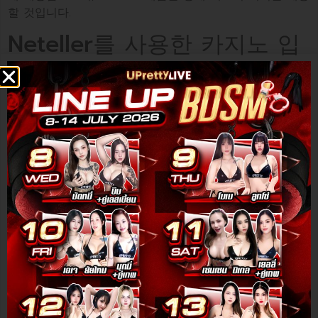
할 것입니다.
Neteller를 사용한 카지노 입
금의 이점
Neteller를 활용하여 도박 시설 예금을 하면 수많은 우위가
있습니다:
1.안전: Neteller는 고급 파일 암호화 및 사기 행위 방
지 기술을 활용하여 귀하의 재정적 자료의 안전할 수
있습니다.이는 즐기면서 선호하는 카지노 사이트 비디
오 게임을 즐길 수 있습니다.
2.안락함: Neteller는 원활한 및 사용자 친화적인 시스
템을 제공하여 인터넷 상의 구매를 간편하게 만듭니
다. Neteller 계정으로 자금 전달 후 선호하는 카지노
에 쉽게 이체 가능합니다.
3.프라이버시: Neteller를 사용하여 예금을 할 때, 개인
및 경제적 정보는 비밀로 유지되고.이는 당신의 정체