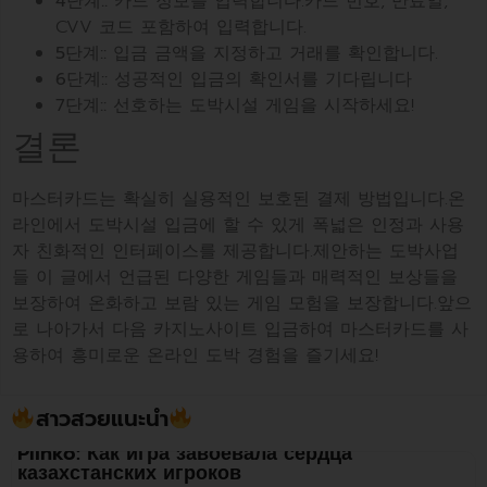
4단계::
카드 정보를 입력합니다.카드 번호, 만료일,
CVV 코드 포함하여 입력합니다.
5단계::
입금 금액을 지정하고 거래를 확인합니다.
6단계::
성공적인 입금의 확인서를 기다립니다
7단계::
선호하는 도박시설 게임을 시작하세요!
결론
마스터카드는 확실히 실용적인 보호된 결제 방법입니다.온
라인에서 도박시설 입금에 할 수 있게 폭넓은 인정과 사용
자 친화적인 인터페이스를 제공합니다.제안하는 도박사업
들 이 글에서 언급된 다양한 게임들과 매력적인 보상들을
보장하여 온화하고 보람 있는 게임 모험을 보장합니다.앞으
로 나아가서 다음 카지노사이트 입금하여 마스터카드를 사
용하여 흥미로운 온라인 도박 경험을 즐기세요!
สาวสวยแนะนำ
Plinko: Как игра завоевала сердца
казахстанских игроков