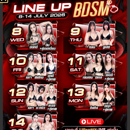
마스터카드를 활용하는 이점들을 다뤘으므로, 어떤 온라인
상의 도박 사업들에서 마스터카드 입금을 허용하는지 자세
히 보겠습니다:
1. CasinoX:
매끄러운 디자인 포괄적인 비디오 게임 선택으
로 CasinoX는 많은 플레이어들에게 선호하는 선택입니다.
그들은 마스터카드를 사용한 원활한 입금 절차를 보장하며
문제없는 거래를 보장합니다. CasinoX는 또한 관대한 환영
보너스와 정기적인 프로모션들을 제공하여 게임 경험을 향
상시킵니다.
2. Betway 카지노사이트:
Betway는 다양한 게임과 훌륭한
고객 지원으로 알려진 신뢰할 수 있는 카지노입니다.그들은
마스터카드 입금을 허용하여 안전한 거래와 빠른 자금에 접
근할 수 있습니다. Betway는 또한 수익성 있는 충성도 프로
그램과 다양한 보너스들 제공하여 플레이어들에게 보상합
니다
3. JackpotCity 카지노:
JackpotCity는 1998년 이후로 운영
중인 잘 알려진 온라인 카지노입니다.그들은 마스터카드 입