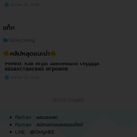
เมษายน 23, 2026
แท็ก
ไม่มีหมวดหมู่
คลิปหลุดแนะนำ
Plinko: Как игра завоевала сердца
казахстанских игроков
เมษายน 23, 2026
©2025 OnlyHEE
Partner :
ผลบอลสด
Partner :
สมัครแทงบอลออนไลน์
LINE :
@OnlyHEE