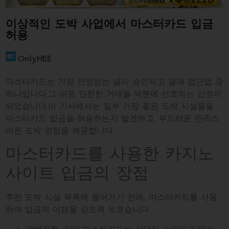
이상적인 도박 사업에서 마스터카드 입금
허용
OnlyHEE
마스터카드는 가장 인정받는 널리 승인되고 결제 접근법 중
하나입니다.그 쉬운 안전한 거래들 덕분에 선호되는 선정이
되었습니다.이 기사에서는 일부 가장 좋은 도박 시설들을
마스터카드 입금을 허용하는지 발견하고, 부드러운 만족스
러운 도박 경험을 제공합니다.
마스터카드를 사용한 카지노
사이트 입금의 장점
추천 도박 시설 목록에 들어가기 전에, 마스터카드를 사용
하여 입금의 이점을 강조해 보겠습니다: