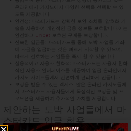
광범위한 승인:
마스터카드는 상당히 승인되고 있는
온라인에서 카지노에서 다양한 선택을 선택할 수 있
도록 제공합니다.
안전성:
마스터카드는 강력한 보안 조치들, 암호화 기
술을 사용하여 개인적인 금융 정보를 보호합니다.이는
안전하고
Unibet
보호된 구매를 보장합니다.
신속한 입금들:
마스터카드를 통해 도박 사업들 계좌
에 자금을 입금하는 것은 빠르게 시작할 수 있으며,
빠르게 선호하는 게임들을 즉시 할 수 있습니다.
실용적이고 사용자 친화적:
마스터카드는 사용자 친화
적인 사용자 인터페이스를 제공하여 입금 온라인에서
카지노 사이트들에서 간편하게 편리하게 만듭니다.
보상을 받을 수 있는 액세스:
많은 온라인 카지노들에
서 마스터카드 사용자들에게 독점적인 보상들 및 프
로모션을 제공하여 추가적인 가치를 제공합니다.
제안하는 도박 사업들에서 마
스터카드 입금 허용