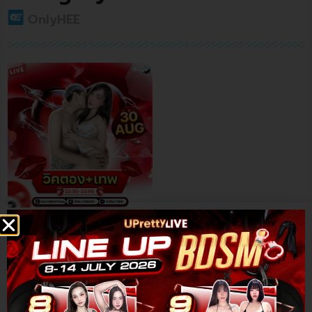
OnlyHEE
คลิปหลุด น้องวิคตอง+เทพ
31 สิงหาคม 2025
สาวสวยแนะนำ